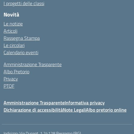
I progetti delle classi
Novità
Le notizie
Articoli
Rassegna Stampa
Le circolari
Calendario eventi
Amministrazione Trasparente
Albo Pretorio
Privacy
PTOF
Amministrazione Trasparente
Informativa privacy
Dichiarazione di accessibilità
Note Legali
Albo pretorio online
Indirizzo:
Via Dunant, 1 24128 Bergamo (BG)