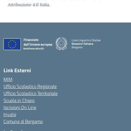
Attribuzione 4.0 Italia.
Liceo Linguistico Statale
Giovanni Falcone
Bergamo
— Visita la pagina iniziale della scuola
Link Esterni
MIM
Ufficio Scolastico Regionale
Ufficio Scolastico Territoriale
Scuola in Chiaro
Iscrizioni On Line
Invalsi
Comune di Bergamo