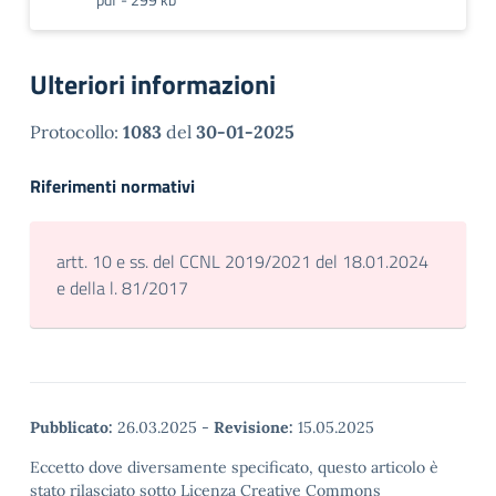
Ulteriori informazioni
Protocollo:
1083
del
30-01-2025
Riferimenti normativi
artt. 10 e ss. del CCNL 2019/2021 del 18.01.2024
e della l. 81/2017
Pubblicato:
26.03.2025
-
Revisione:
15.05.2025
Eccetto dove diversamente specificato, questo articolo è
stato rilasciato sotto Licenza Creative Commons