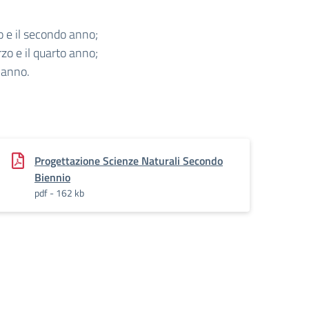
o e il secondo anno;
zo e il quarto anno;
 anno.
Progettazione Scienze Naturali Secondo
Biennio
pdf - 162 kb