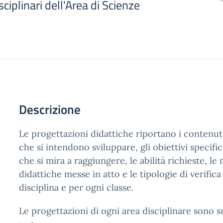
ciplinari dell'Area di Scienze
Descrizione
Le progettazioni didattiche riportano i contenu
che si intendono sviluppare, gli obiettivi specif
che si mira a raggiungere, le abilità richieste, l
didattiche messe in atto e le tipologie di verific
disciplina e per ogni classe.
Le progettazioni di ogni area disciplinare sono 