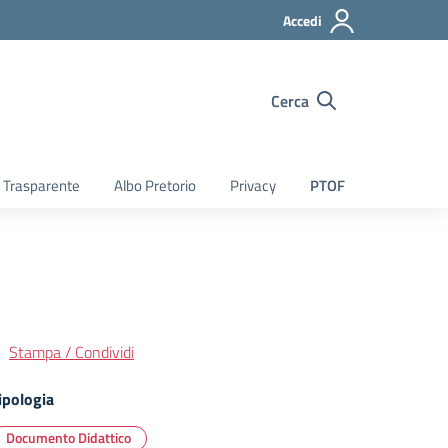
Accedi
Cerca
 Trasparente
Albo Pretorio
Privacy
PTOF
Stampa / Condividi
ipologia
Documento Didattico