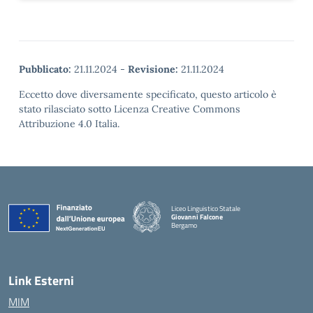
Pubblicato:
21.11.2024
-
Revisione:
21.11.2024
Eccetto dove diversamente specificato, questo articolo è
stato rilasciato sotto Licenza Creative Commons
Attribuzione 4.0 Italia.
Liceo Linguistico Statale
Giovanni Falcone
Bergamo
— Visita la pagina iniziale della scuola
Link Esterni
MIM