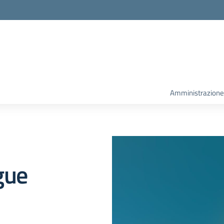
la scuola
Amministrazione
gue