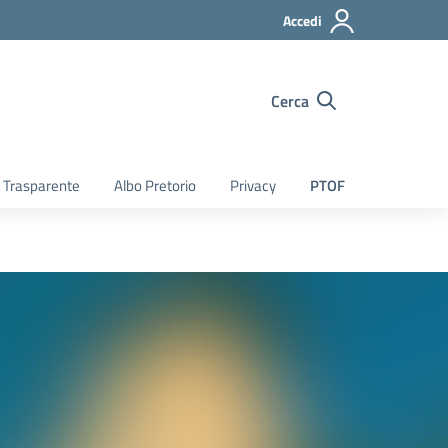
Accedi
Cerca
 Trasparente
Albo Pretorio
Privacy
PTOF