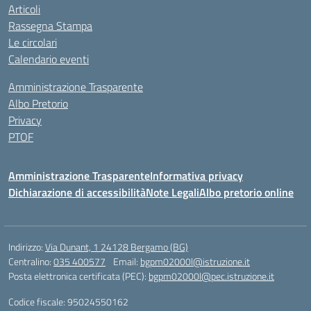
Articoli
Rassegna Stampa
Le circolari
Calendario eventi
Amministrazione Trasparente
Albo Pretorio
Privacy
PTOF
Amministrazione Trasparente
Informativa privacy
Dichiarazione di accessibilità
Note Legali
Albo pretorio online
Indirizzo:
Via Dunant, 1 24128 Bergamo (BG)
Centralino:
035 400577
Email:
bgpm02000l@istruzione.it
Posta elettronica certificata (PEC):
bgpm02000l@pec.istruzione.it
Codice fiscale: 95024550162