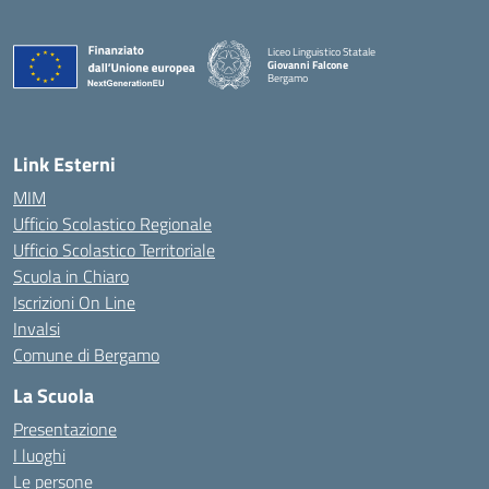
Liceo Linguistico Statale
Giovanni Falcone
Bergamo
— Visita la pagina iniziale della scuola
Link Esterni
MIM
Ufficio Scolastico Regionale
Ufficio Scolastico Territoriale
Scuola in Chiaro
Iscrizioni On Line
Invalsi
Comune di Bergamo
La Scuola
Presentazione
I luoghi
Le persone