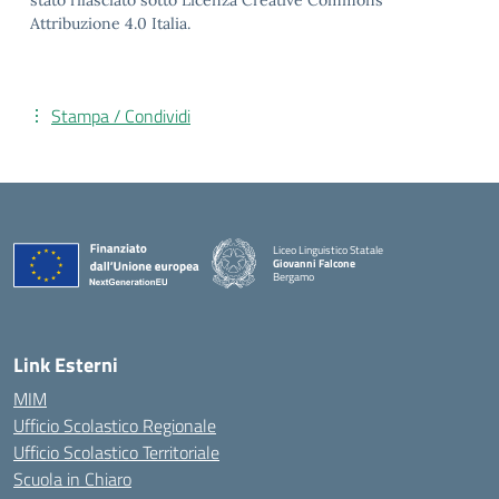
stato rilasciato sotto Licenza Creative Commons
Attribuzione 4.0 Italia.
Stampa / Condividi
Liceo Linguistico Statale
Giovanni Falcone
Bergamo
— Visita la pagina iniziale della scuola
Link Esterni
MIM
Ufficio Scolastico Regionale
Ufficio Scolastico Territoriale
Scuola in Chiaro