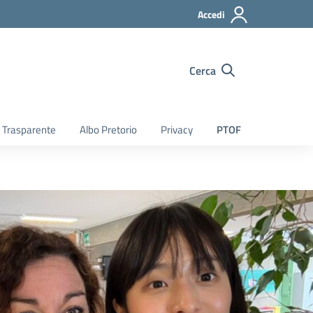
Accedi
Cerca
 Trasparente
Albo Pretorio
Privacy
PTOF