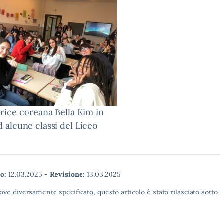
trice coreana Bella Kim in
ad alcune classi del Liceo
o:
12.03.2025
-
Revisione:
13.03.2025
ove diversamente specificato, questo articolo è stato rilasciato sott