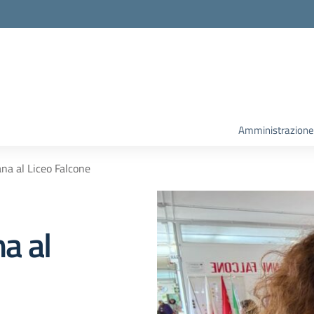
la scuola
Amministrazione
ana al Liceo Falcone
na al