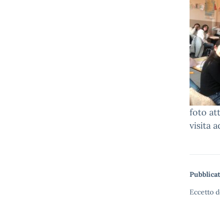
foto at
visita 
Pubblicat
Eccetto d