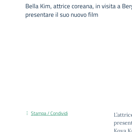
Bella Kim, attrice coreana, in visita a B
presentare il suo nuovo film
Stampa / Condividi
L’attr
present
Koya Ka