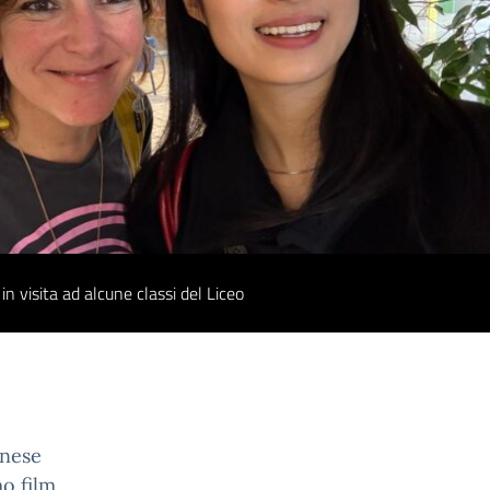
in visita ad alcune classi del Liceo
onese
o film