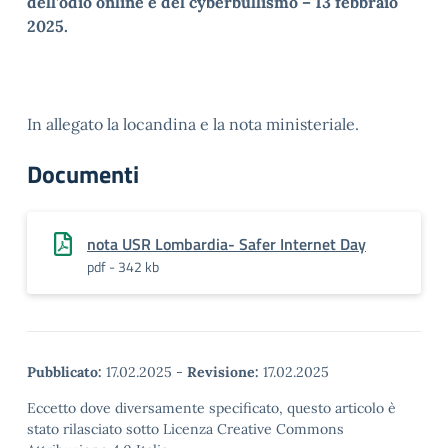
dell’odio online e del cyberbullismo – 13 febbraio
2025.
In allegato la locandina e la nota ministeriale.
Documenti
nota USR Lombardia- Safer Internet Day
pdf - 342 kb
Pubblicato:
17.02.2025
-
Revisione:
17.02.2025
Eccetto dove diversamente specificato, questo articolo è
stato rilasciato sotto Licenza Creative Commons