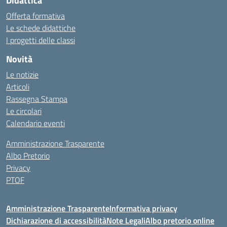
Didattica
Offerta formativa
Le schede didattiche
I progetti delle classi
Novità
Le notizie
Articoli
Rassegna Stampa
Le circolari
Calendario eventi
Amministrazione Trasparente
Albo Pretorio
Privacy
PTOF
Amministrazione Trasparente
Informativa privacy
Dichiarazione di accessibilità
Note Legali
Albo pretorio online