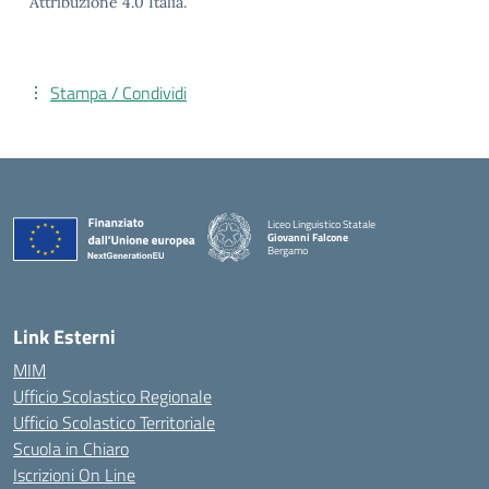
Attribuzione 4.0 Italia.
Stampa / Condividi
Liceo Linguistico Statale
Giovanni Falcone
Bergamo
— Visita la pagina iniziale della scuola
Link Esterni
MIM
Ufficio Scolastico Regionale
Ufficio Scolastico Territoriale
Scuola in Chiaro
Iscrizioni On Line