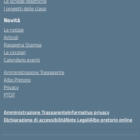
Le schede didattiche
I progetti delle classi
Novità
Le notizie
Articoli
Rassegna Stampa
Le circolari
Calendario eventi
Amministrazione Trasparente
Albo Pretorio
Privacy
PTOF
Amministrazione Trasparente
Informativa privacy
Dichiarazione di accessibilità
Note Legali
Albo pretorio online