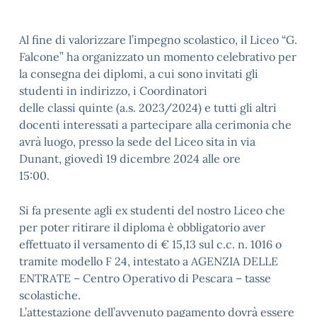
Al fine di valorizzare l’impegno scolastico, il Liceo “G.
Falcone” ha organizzato un momento celebrativo per
la consegna dei diplomi, a cui sono invitati gli
studenti in indirizzo, i Coordinatori
delle classi quinte (a.s. 2023/2024) e tutti gli altri
docenti interessati a partecipare alla cerimonia che
avrà luogo, presso la sede del Liceo sita in via
Dunant, giovedì 19 dicembre 2024 alle ore
15:00.
Si fa presente agli ex studenti del nostro Liceo che
per poter ritirare il diploma è obbligatorio aver
effettuato il versamento di € 15,13 sul c.c. n. 1016 o
tramite modello F 24, intestato a AGENZIA DELLE
ENTRATE – Centro Operativo di Pescara – tasse
scolastiche.
L’attestazione dell’avvenuto pagamento dovrà essere