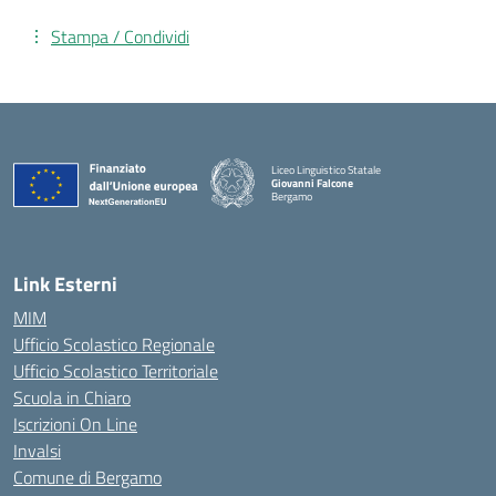
Stampa / Condividi
Liceo Linguistico Statale
Giovanni Falcone
Bergamo
— Visita la pagina iniziale della scuola
Link Esterni
MIM
Ufficio Scolastico Regionale
Ufficio Scolastico Territoriale
Scuola in Chiaro
Iscrizioni On Line
Invalsi
Comune di Bergamo