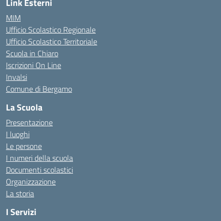
Link Esterni
MIM
Ufficio Scolastico Regionale
Ufficio Scolastico Territoriale
Scuola in Chiaro
Iscrizioni On Line
Invalsi
Comune di Bergamo
La Scuola
Presentazione
I luoghi
Le persone
I numeri della scuola
Documenti scolastici
Organizzazione
La storia
I Servizi