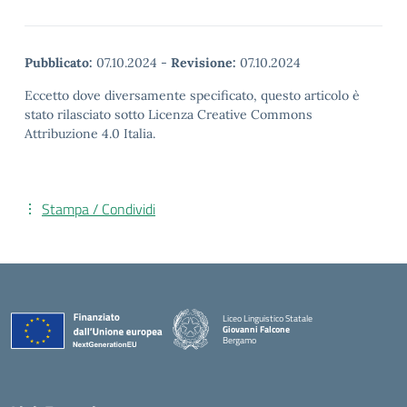
Pubblicato:
07.10.2024
-
Revisione:
07.10.2024
Eccetto dove diversamente specificato, questo articolo è
stato rilasciato sotto Licenza Creative Commons
Attribuzione 4.0 Italia.
Stampa / Condividi
Liceo Linguistico Statale
Giovanni Falcone
Bergamo
— Visita la pagina iniziale della scuola