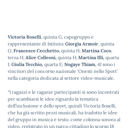
Victoria Boselli
, quinta G, capogruppo e
rappresentante di Istituto;
Giorgia Armoir
, quinta
G;
Francesco Cecchetto,
quinta H;
Martina Coco
,
terza H;
Alice Colleoni,
quinta H;
Martina Illi,
quarta
I;
Giulia Tecchio,
quarta E;
Nogaye Thiam,
4I sono i
vincitori del concorso nazionale ‘Onesti nello Sport’
nella categoria dedicata al settore video-musicale.
“I ragazzi e le ragazze partecipanti si sono incontrati
per scambiarsi le idee riguardo la tematica
dell’inclusione e dello sport, quindi Victoria Boselli,
che ha già scritto pezzi musicali, ha tradotto le idee
del gruppo in musica e testo, come colonna sonora al
video, registrato in un parco cittadino lo scorso 18