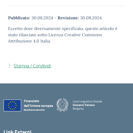
Pubblicato:
30.08.2024
-
Revisione:
30.08.2024
Eccetto dove diversamente specificato, questo articolo è
stato rilasciato sotto Licenza Creative Commons
Attribuzione 4.0 Italia.
Stampa / Condividi
Liceo Linguistico Statale
Giovanni Falcone
Bergamo
— Visita la pagina iniziale della scuola
Link Esterni