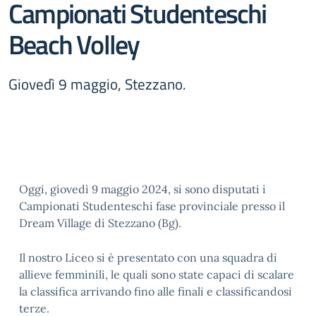
Campionati Studenteschi
Beach Volley
Giovedì 9 maggio, Stezzano.
Oggi, giovedì 9 maggio 2024, si sono disputati i
Campionati Studenteschi fase provinciale presso il
Dream Village di Stezzano (Bg).
Il nostro Liceo si è presentato con una squadra di
allieve femminili, le quali sono state capaci di scalare
la classifica arrivando fino alle finali e classificandosi
terze.