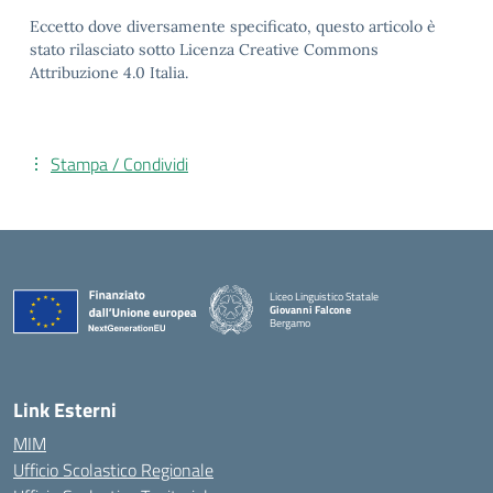
Eccetto dove diversamente specificato, questo articolo è
stato rilasciato sotto Licenza Creative Commons
Attribuzione 4.0 Italia.
Stampa / Condividi
Liceo Linguistico Statale
Giovanni Falcone
Bergamo
— Visita la pagina iniziale della scuola
Link Esterni
MIM
Ufficio Scolastico Regionale