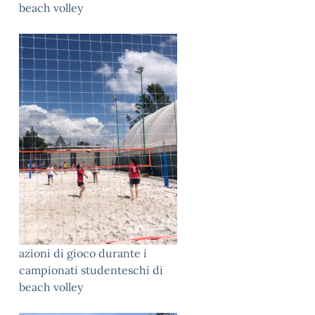
beach volley
azioni di gioco durante i
campionati studenteschi di
beach volley