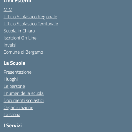
Link Esterni
MIM
Ufficio Scolastico Regionale
Ufficio Scolastico Territoriale
Scuola in Chiaro
Iscrizioni On Line
Invalsi
Comune di Bergamo
La Scuola
Presentazione
I luoghi
Le persone
I numeri della scuola
Documenti scolastici
Organizzazione
La storia
I Servizi