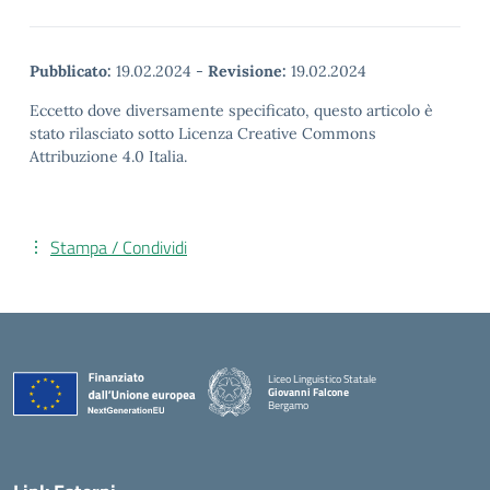
Pubblicato:
19.02.2024
-
Revisione:
19.02.2024
Eccetto dove diversamente specificato, questo articolo è
stato rilasciato sotto Licenza Creative Commons
Attribuzione 4.0 Italia.
Stampa / Condividi
Liceo Linguistico Statale
Giovanni Falcone
Bergamo
— Visita la pagina iniziale della scuola