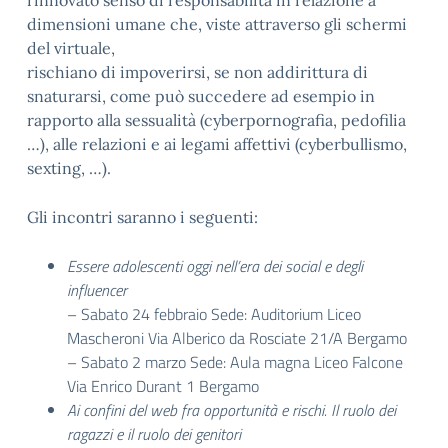
rinnovato senso di responsabilità in relazione a
dimensioni umane che, viste attraverso gli schermi
del virtuale,
rischiano di impoverirsi, se non addirittura di
snaturarsi, come può succedere ad esempio in
rapporto alla sessualità (cyberpornografia, pedofilia
…), alle relazioni e ai legami affettivi (cyberbullismo,
sexting, …).
Gli incontri saranno i seguenti:
Essere adolescenti oggi nell’era dei social e degli
influencer
– Sabato 24 febbraio Sede: Auditorium Liceo
Mascheroni Via Alberico da Rosciate 21/A Bergamo
– Sabato 2 marzo Sede: Aula magna Liceo Falcone
Via Enrico Durant 1 Bergamo
Ai confini del web fra opportunità e rischi. Il ruolo dei
ragazzi e il ruolo dei genitori