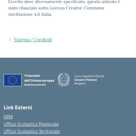
Eccetto dove diversamente specificato, questo articolo è
stato rilasciato sotto Licenza Creative Commons
Attribuzione 4.0 Italia.
Stampa / Condividi
Liceo Linguistico Statale
Giovanni Falcone
Bergamo
— Visita la pagina iniziale della scuola
Link Esterni
MIM
Ufficio Scolastico Regionale
Ufficio Scolastico Territoriale