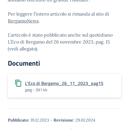
Per leggere l’intero articolo si rimanda al sito di
BergamoNews
.
L’articolo è stato pubblicato anche sul quotidiano
L’Eco di Bergamo del 26 novembre 2023, pag. 15
(vedi allegato).
Documenti
L'Eco di Bergamo_26_11_2023_pag15
jpeg - 391 kb
Pubblicato:
19.12.2023
-
Revisione:
29.01.2024