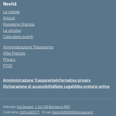
Novità
Le notizie
Articoli
Rassegna Stampa
Le circolari
Calendario eventi
Amministrazione Trasparente
Albo Pretorio
Privacy
PTOF
Amministrazione Trasparente
Informativa privacy
Dichiarazione di accessibilità
Note Legali
Albo pretorio online
Indirizzo:
Via Dunant, 1 24128 Bergamo (BG)
Centralino:
035 400577
Email:
bgpm02000l@istruzione.it