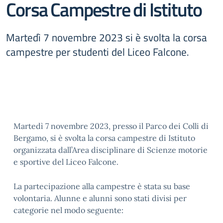
Corsa Campestre di Istituto
Martedì 7 novembre 2023 si è svolta la corsa
campestre per studenti del Liceo Falcone.
Martedì 7 novembre 2023, presso il Parco dei Colli di
Bergamo, si è svolta la corsa campestre di Istituto
organizzata dall’Area disciplinare di Scienze motorie
e sportive del Liceo Falcone.
La partecipazione alla campestre è stata su base
volontaria. Alunne e alunni sono stati divisi per
categorie nel modo seguente: