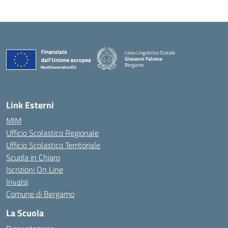
Liceo Linguistico Statale
Giovanni Falcone
Bergamo
— Visita la pagina iniziale della scuola
Link Esterni
MIM
Ufficio Scolastico Regionale
Ufficio Scolastico Territoriale
Scuola in Chiaro
Iscrizioni On Line
Invalsi
Comune di Bergamo
La Scuola