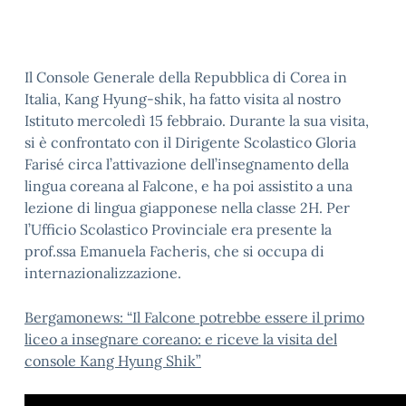
Il Console Generale della Repubblica di Corea in
Italia, Kang Hyung-shik, ha fatto visita al nostro
Istituto mercoledì 15 febbraio. Durante la sua visita,
si è confrontato con il Dirigente Scolastico Gloria
Farisé circa l’attivazione dell’insegnamento della
lingua coreana al Falcone, e ha poi assistito a una
lezione di lingua giapponese nella classe 2H. Per
l’Ufficio Scolastico Provinciale era presente la
prof.ssa Emanuela Facheris, che si occupa di
internazionalizzazione.
Bergamonews: “Il Falcone potrebbe essere il primo
liceo a insegnare coreano: e riceve la visita del
console Kang Hyung Shik”