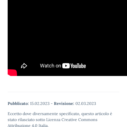
Pubblicato:
15.02.2023
-
Revisione:
02.03.2023
Eccetto dove diversamente specificato, questo articolo è
stato rilasciato sotto Licenza Creative Commons
Attribuzione 4.0 Italia.