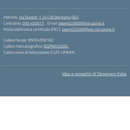
Indirizzo:
Via Dunant, 1 24128 Bergamo (BG)
Centralino:
035 400577
Email:
bgpm02000l@istruzione.it
Posta elettronica certificata (PEC):
bgpm02000l@pec.istruzione.it
Codice fiscale: 95024550162
Codice meccanografico:
BGPM02000L
Codice unico di fatturazione (CUF): UF83HL
Idea e progetto di Designers Italia