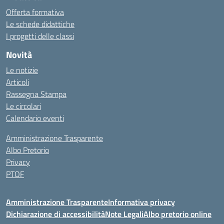
Offerta formativa
Le schede didattiche
I progetti delle classi
Novità
Le notizie
Articoli
Rassegna Stampa
Le circolari
Calendario eventi
Amministrazione Trasparente
Albo Pretorio
Privacy
PTOF
Amministrazione Trasparente
Informativa privacy
Dichiarazione di accessibilità
Note Legali
Albo pretorio online