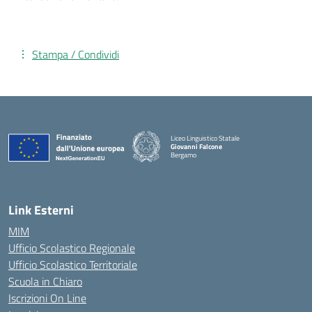
Stampa / Condividi
Liceo Linguistico Statale
Giovanni Falcone
Bergamo
— Visita la pagina iniziale della scuola
Link Esterni
MIM
Ufficio Scolastico Regionale
Ufficio Scolastico Territoriale
Scuola in Chiaro
Iscrizioni On Line