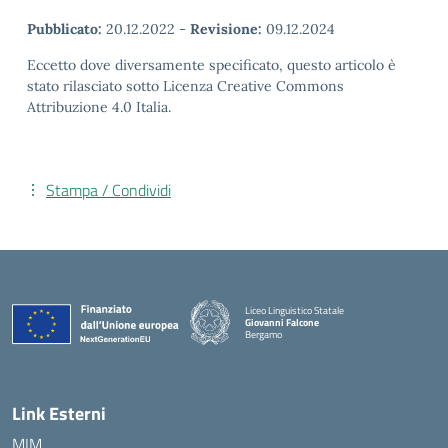
Pubblicato:
20.12.2022
-
Revisione:
09.12.2024
Eccetto dove diversamente specificato, questo articolo è
stato rilasciato sotto Licenza Creative Commons
Attribuzione 4.0 Italia.
Stampa / Condividi
Liceo Linguistico Statale
Giovanni Falcone
Bergamo
— Visita la pagina iniziale della scuola
Link Esterni
MIM