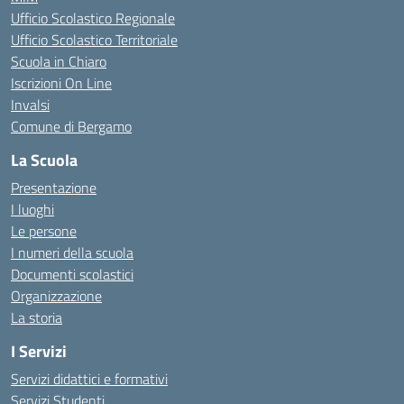
Ufficio Scolastico Regionale
Ufficio Scolastico Territoriale
Scuola in Chiaro
Iscrizioni On Line
Invalsi
Comune di Bergamo
La Scuola
Presentazione
I luoghi
Le persone
I numeri della scuola
Documenti scolastici
Organizzazione
La storia
I Servizi
Servizi didattici e formativi
Servizi Studenti