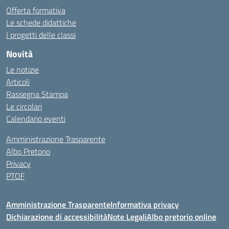
Offerta formativa
Le schede didattiche
I progetti delle classi
Novità
Le notizie
Articoli
Rassegna Stampa
Le circolari
Calendario eventi
Amministrazione Trasparente
Albo Pretorio
Privacy
PTOF
Amministrazione Trasparente
Informativa privacy
Dichiarazione di accessibilità
Note Legali
Albo pretorio online