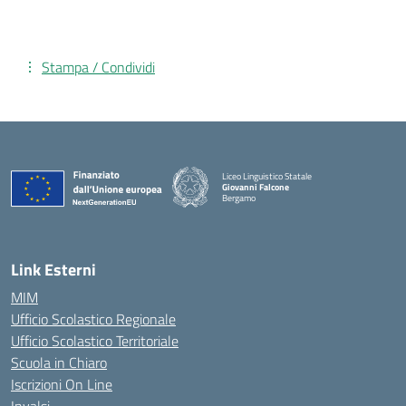
Stampa / Condividi
Liceo Linguistico Statale
Giovanni Falcone
Bergamo
— Visita la pagina iniziale della scuola
Link Esterni
MIM
Ufficio Scolastico Regionale
Ufficio Scolastico Territoriale
Scuola in Chiaro
Iscrizioni On Line