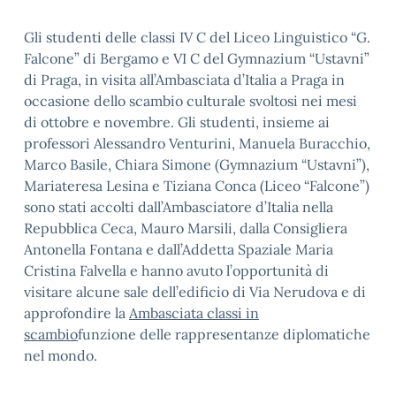
Gli studenti delle classi IV C del Liceo Linguistico “G.
Falcone” di Bergamo e VI C del Gymnazium “Ustavni”
di Praga, in visita all’Ambasciata d’Italia a Praga in
occasione dello scambio culturale svoltosi nei mesi
di ottobre e novembre. Gli studenti, insieme ai
professori Alessandro Venturini, Manuela Buracchio,
Marco Basile, Chiara Simone (Gymnazium “Ustavni”),
Mariateresa Lesina e Tiziana Conca (Liceo “Falcone”)
sono stati accolti dall’Ambasciatore d’Italia nella
Repubblica Ceca, Mauro Marsili, dalla Consigliera
Antonella Fontana e dall’Addetta Spaziale Maria
Cristina Falvella e hanno avuto l’opportunità di
visitare alcune sale dell’edificio di Via Nerudova e di
approfondire la
Ambasciata classi in
scambio
funzione delle rappresentanze diplomatiche
nel mondo.