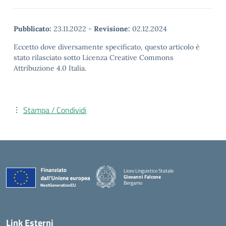
Pubblicato:
23.11.2022
-
Revisione:
02.12.2024
Eccetto dove diversamente specificato, questo articolo è
stato rilasciato sotto Licenza Creative Commons
Attribuzione 4.0 Italia.
Stampa / Condividi
Liceo Linguistico Statale
Giovanni Falcone
Bergamo
— Visita la pagina iniziale della scuola
Link Esterni