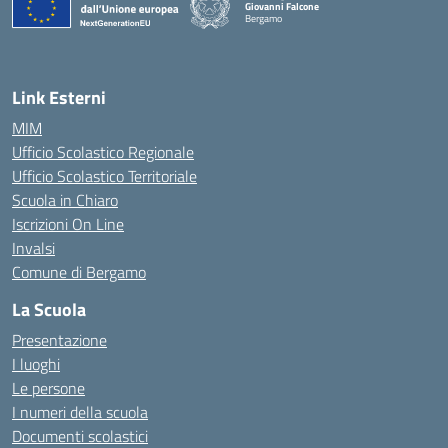
Giovanni Falcone
Bergamo
— Visita la pagina iniziale della scuola
Link Esterni
MIM
Ufficio Scolastico Regionale
Ufficio Scolastico Territoriale
Scuola in Chiaro
Iscrizioni On Line
Invalsi
Comune di Bergamo
La Scuola
Presentazione
I luoghi
Le persone
I numeri della scuola
Documenti scolastici