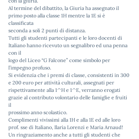
con la giuria.
Al termine del dibattito, la Giuria ha assegnato il
primo posto alla classe 1H mentre la 1E si è
classificata
seconda a soli 2 punti di distanza.
Tutti gli studenti partecipanti e le loro docenti di
Italiano hanno ricevuto un segnalibro ed una penna
con il
logo del Liceo “G Falcone” come simbolo per
l’impegno profuso.
Si evidenzia che i premi di classe, consistenti in 300
e 200 euro per attività culturali, assegnati per
rispettivamente alla 1^H e 1^E, verranno erogati
grazie al contributo volontario delle famiglie e fruiti
il
prossimo anno scolastico.
Complimenti vivissimi alla 1H e alla 1E ed alle loro
prof. sse di Italiano, Ilaria Lorenzi e Maria Arnaud!
Un ringraziamento anche a tutti gli studenti che