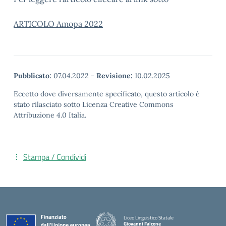
ARTICOLO Amopa 2022
Pubblicato:
07.04.2022
-
Revisione:
10.02.2025
Eccetto dove diversamente specificato, questo articolo è
stato rilasciato sotto Licenza Creative Commons
Attribuzione 4.0 Italia.
Stampa / Condividi
Liceo Linguistico Statale
Giovanni Falcone