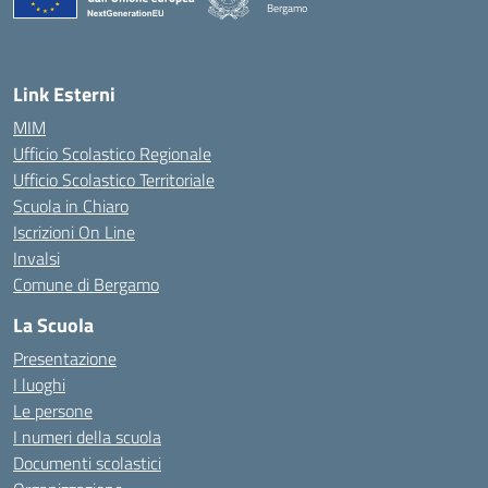
Bergamo
— Visita la pagina iniziale della scuola
Link Esterni
MIM
Ufficio Scolastico Regionale
Ufficio Scolastico Territoriale
Scuola in Chiaro
Iscrizioni On Line
Invalsi
Comune di Bergamo
La Scuola
Presentazione
I luoghi
Le persone
I numeri della scuola
Documenti scolastici