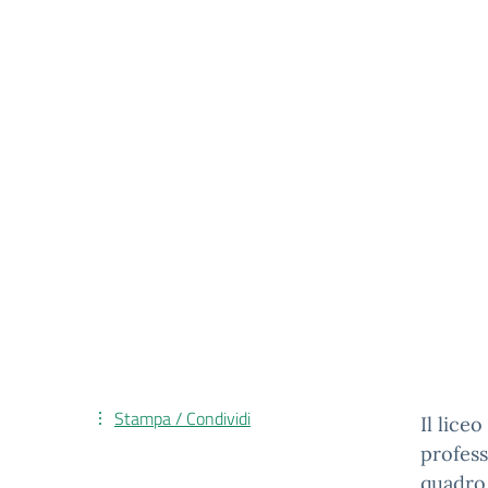
Stampa / Condividi
Il lice
profess
quadro 