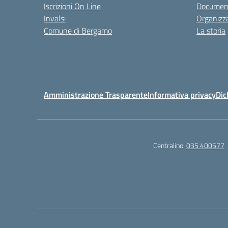
Iscrizioni On Line
Documenti
Invalsi
Organizz
Comune di Bergamo
La storia
Amministrazione Trasparente
Informativa privacy
Dic
Centralino:
035 400577