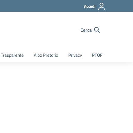
Accedi
Cerca
 Trasparente
Albo Pretorio
Privacy
PTOF