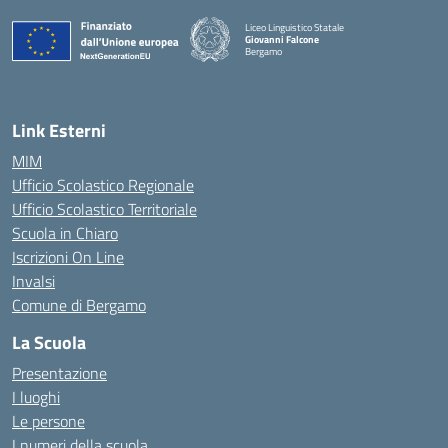
Liceo Linguistico Statale
Giovanni Falcone
Bergamo
— Visita la pagina iniziale della scuola
Link Esterni
MIM
Ufficio Scolastico Regionale
Ufficio Scolastico Territoriale
Scuola in Chiaro
Iscrizioni On Line
Invalsi
Comune di Bergamo
La Scuola
Presentazione
I luoghi
Le persone
I numeri della scuola