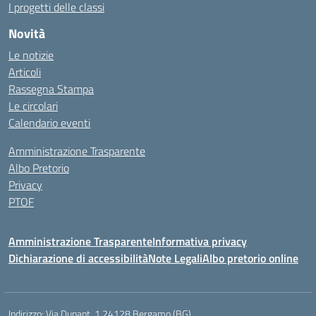
I progetti delle classi
Novità
Le notizie
Articoli
Rassegna Stampa
Le circolari
Calendario eventi
Amministrazione Trasparente
Albo Pretorio
Privacy
PTOF
Amministrazione Trasparente
Informativa privacy
Dichiarazione di accessibilità
Note Legali
Albo pretorio online
Indirizzo:
Via Dunant, 1 24128 Bergamo (BG)