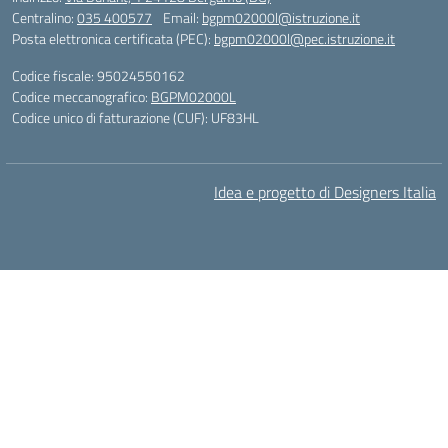
Centralino:
035 400577
Email:
bgpm02000l@istruzione.it
Posta elettronica certificata (PEC):
bgpm02000l@pec.istruzione.it
Codice fiscale: 95024550162
Codice meccanografico:
BGPM02000L
Codice unico di fatturazione (CUF): UF83HL
Idea e progetto di Designers Italia