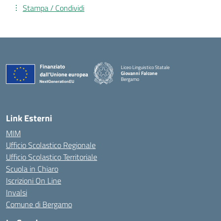
Stampa / Condividi
Liceo Linguistico Statale
Giovanni Falcone
Bergamo
— Visita la pagina iniziale della scuola
Link Esterni
MIM
Ufficio Scolastico Regionale
Ufficio Scolastico Territoriale
Scuola in Chiaro
Iscrizioni On Line
Invalsi
Comune di Bergamo