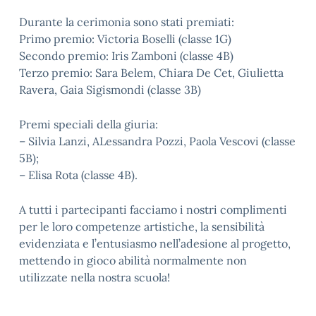
Durante la cerimonia sono stati premiati:
Primo premio: Victoria Boselli (classe 1G)
Secondo premio: Iris Zamboni (classe 4B)
Terzo premio: Sara Belem, Chiara De Cet, Giulietta
Ravera, Gaia Sigismondi (classe 3B)
Premi speciali della giuria:
– Silvia Lanzi, ALessandra Pozzi, Paola Vescovi (classe
5B);
– Elisa Rota (classe 4B).
A tutti i partecipanti facciamo i nostri complimenti
per le loro competenze artistiche, la sensibilità
evidenziata e l’entusiasmo nell’adesione al progetto,
mettendo in gioco abilità normalmente non
utilizzate nella nostra scuola!