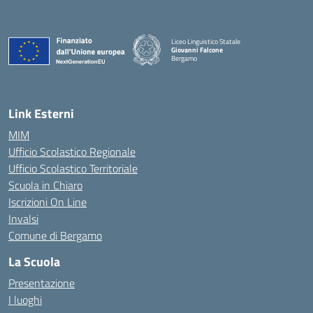
Liceo Linguistico Statale
Giovanni Falcone
Bergamo
— Visita la pagina iniziale della scuola
Link Esterni
MIM
Ufficio Scolastico Regionale
Ufficio Scolastico Territoriale
Scuola in Chiaro
Iscrizioni On Line
Invalsi
Comune di Bergamo
La Scuola
Presentazione
I luoghi