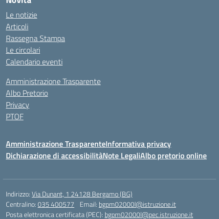
Le notizie
Articoli
Rassegna Stampa
Le circolari
Calendario eventi
Amministrazione Trasparente
Albo Pretorio
Privacy
PTOF
Amministrazione Trasparente
Informativa privacy
Dichiarazione di accessibilità
Note Legali
Albo pretorio online
Indirizzo:
Via Dunant, 1 24128 Bergamo (BG)
Centralino:
035 400577
Email:
bgpm02000l@istruzione.it
Posta elettronica certificata (PEC):
bgpm02000l@pec.istruzione.it