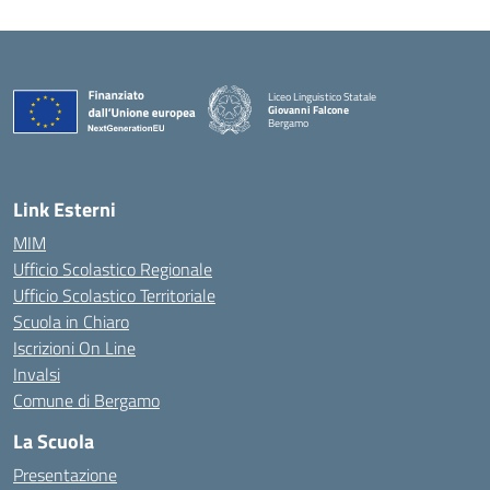
Liceo Linguistico Statale
Giovanni Falcone
Bergamo
— Visita la pagina iniziale della scuola
Link Esterni
MIM
Ufficio Scolastico Regionale
Ufficio Scolastico Territoriale
Scuola in Chiaro
Iscrizioni On Line
Invalsi
Comune di Bergamo
La Scuola
Presentazione