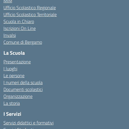
MIM
Ufficio Scolastico Regionale
Ufficio Scolastico Territoriale
Scuola in Chiaro
Iscrizioni On Line
Invalsi
Comune di Bergamo
La Scuola
Presentazione
I luoghi
Le persone
I numeri della scuola
Documenti scolastici
Organizzazione
La storia
I Servizi
Servizi didattici e formativi