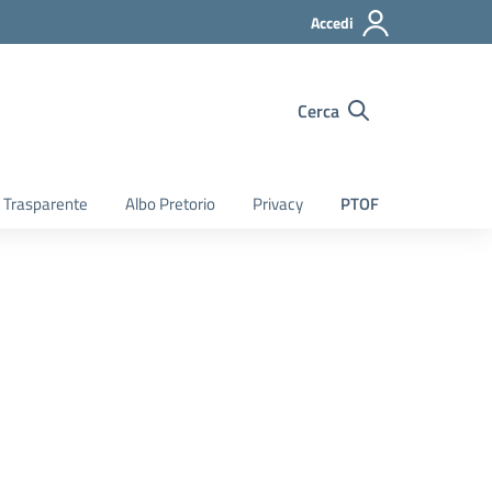
Accedi
Cerca
 Trasparente
Albo Pretorio
Privacy
PTOF