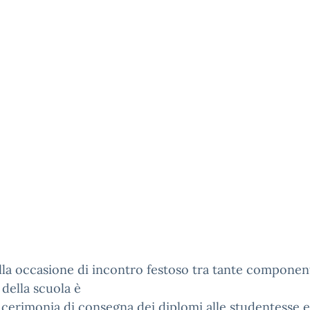
la occasione di incontro festoso tra tante component
della scuola è
a cerimonia di consegna dei diplomi alle studentesse e