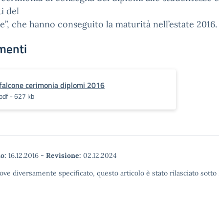
i del
e”, che hanno conseguito la maturità nell’estate 2016.
menti
falcone cerimonia diplomi 2016
pdf - 627 kb
o:
16.12.2016
-
Revisione:
02.12.2024
ove diversamente specificato, questo articolo è stato rilasciato sott