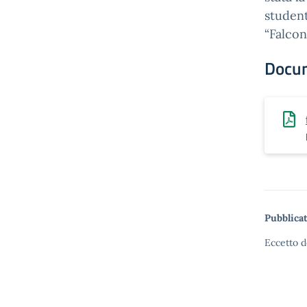
student
“Falcon
Docu
Pubblicat
Eccetto d